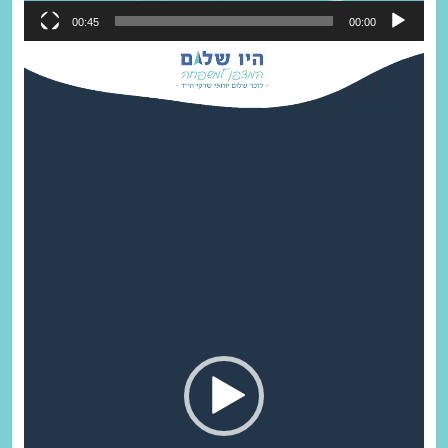
00:45
00:00
נגן
וידאו