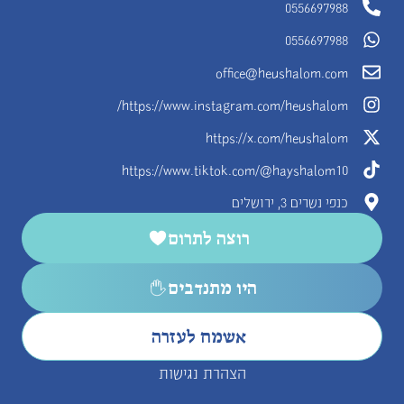
0556697988
0556697988
office@heushalom.com
https://www.instagram.com/heushalom/
https://x.com/heushalom
https://www.tiktok.com/@hayshalom10
כנפי נשרים 3, ירושלים
רוצה לתרום
היו מתנדבים
אשמח לעזרה
הצהרת נגישות